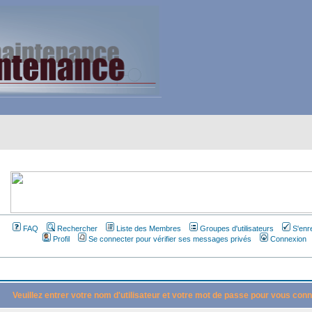
FAQ
Rechercher
Liste des Membres
Groupes d'utilisateurs
S'enr
Profil
Se connecter pour vérifier ses messages privés
Connexion
Veuillez entrer votre nom d'utilisateur et votre mot de passe pour vous conn