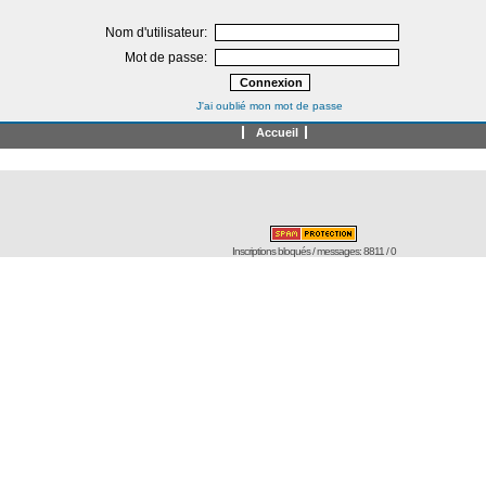
Nom d'utilisateur:
Mot de passe:
J'ai oublié mon mot de passe
Accueil
Inscriptions bloqués / messages: 8811 / 0