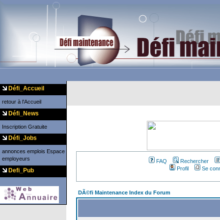
Défi_Accueil
retour à l'Accueil
Défi_News
Inscription Gratuite
Défi_Jobs
annonces emplois
Espace
employeurs
FAQ
Rechercher
Profil
Se conn
Defi_Pub
DÃ©fi Maintenance Index du Forum